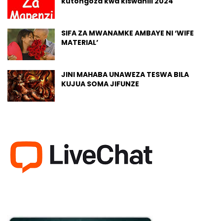
kutongoza kwa kiswahili 2024
SIFA ZA MWANAMKE AMBAYE NI ‘WIFE
MATERIAL’
JINI MAHABA UNAWEZA TESWA BILA
KUJUA SOMA JIFUNZE