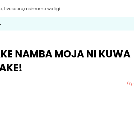
ra, Livescore,msimamo wa ligi
S
 LAKE NAMBA MOJA NI KUWA
LAKE!