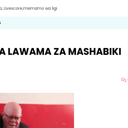
ra, Livescore,msimamo wa ligi
S
A LAWAMA ZA MASHABIKI