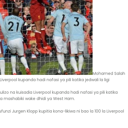
Mohamed Salah
Liverpool kupanda hadi nafasi ya pili katika jedwali la ligi
lizo na kuisadia Liverpool kupanda hadi nafasi ya pili katika
hisha mashabiki wake dhidi ya West Ham.
nzi Jurgen Klopp kupitia kona-likiwa ni bao la 100 la Liverpool