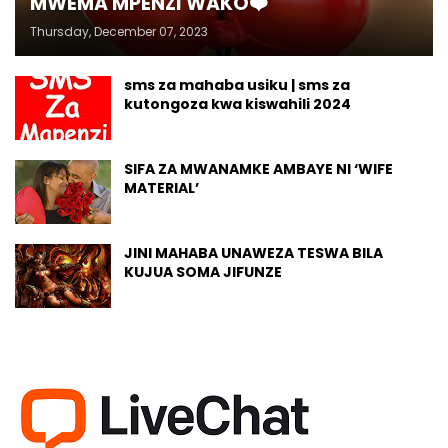
MWEMA MPENZI WAKO❤️
Thursday, December 07, 2023
sms za mahaba usiku | sms za
kutongoza kwa kiswahili 2024
SIFA ZA MWANAMKE AMBAYE NI ‘WIFE
MATERIAL’
JINI MAHABA UNAWEZA TESWA BILA
KUJUA SOMA JIFUNZE